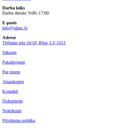
Darba laiks
Darba dienās: 9:00–17:00
E-pasts
info@alpac.lv
Adrese
Tērbatas iela 16/18, Rīga, LV-1011
Sākums
Pakalpojumi
Par mums
Atsauksmes
Kontakti
Dokumenti
Noteikumi
Privātuma politika